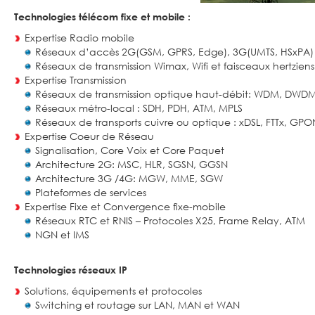
Technologies télécom fixe et mobile :
Expertise Radio mobile
Réseaux d’accès 2G(GSM, GPRS, Edge), 3G(UMTS, HSxPA) 
Réseaux de transmission Wimax, Wifi et faisceaux hertziens
Expertise Transmission
Réseaux de transmission optique haut-débit: WDM, DWD
Réseaux métro-local : SDH, PDH, ATM, MPLS
Réseaux de transports cuivre ou optique : xDSL, FTTx, GPO
Expertise Coeur de Réseau
Signalisation, Core Voix et Core Paquet
Architecture 2G: MSC, HLR, SGSN, GGSN
Architecture 3G /4G: MGW, MME, SGW
Plateformes de services
Expertise Fixe et Convergence fixe-mobile
Réseaux RTC et RNIS – Protocoles X25, Frame Relay, ATM
NGN et IMS
Technologies réseaux IP
Solutions, équipements et protocoles
Switching et routage sur LAN, MAN et WAN