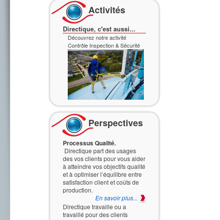
Activités
Directique, c'est aussi...
Découvrez notre activité
Contrôle Inspection & Sécurité
Découvrez notre activité
Professional Services
Perspectives
Processus Qualité.
Directique part des usages
des vos clients pour vous aider
à atteindre vos objectifs qualité
et à optimiser l’équilibre entre
satisfaction client et coûts de
production.
En savoir plus...
Directique travaille ou a
travaillé pour des clients